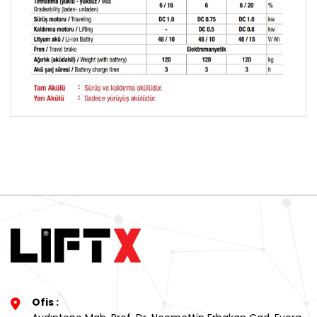
Ofis :