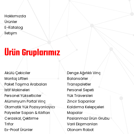
Hakkımızda
Ürünler
E-Katalog
İletişim
Ürün Gruplarımız
Akülü Çekiciler
Denge Ağırlıklı Vinç
Montaj Liftleri
Balansörler
Paket Taşıma Arabaları
Transpaletler
İstif Makineleri
Personel Sepeti
Personel Yükselticiler
Yük Traversleri
Alüminyum Portal Vinç
Zincir Sapanlar
Otomatik Yük Pozisyonlayıcı
Kaldırma Kelepçeleri
Polyester Sapan & Kılıfları
Mapalar
Ceraskal, Çektirme
Paslanmaz Ürün Grubu
Trifor
Varil Ekipmanları
Ex-Proof Ürünler
Otonom Robot