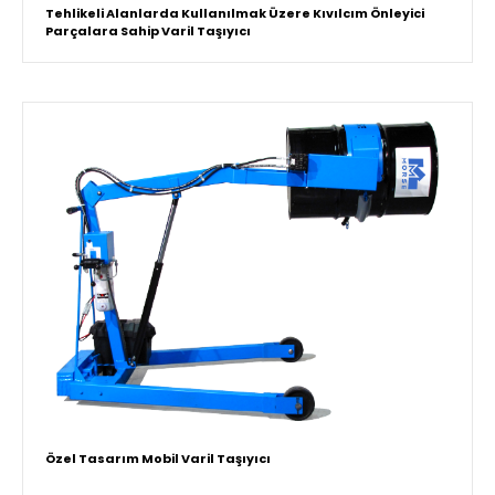
Tehlikeli Alanlarda Kullanılmak Üzere Kıvılcım Önleyici
Parçalara Sahip Varil Taşıyıcı
Özel Tasarım Mobil Varil Taşıyıcı