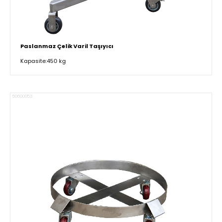
Paslanmaz Çelik Varil Taşıyıcı
Kapasite:450 kg
50600053