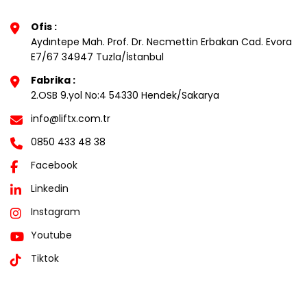
Ofis :
Aydıntepe Mah. Prof. Dr. Necmettin Erbakan Cad. Evora
E7/67 34947 Tuzla/İstanbul
Fabrika :
2.OSB 9.yol No:4 54330 Hendek/Sakarya
info@liftx.com.tr
0850 433 48 38
Facebook
Linkedin
Instagram
Youtube
Tiktok