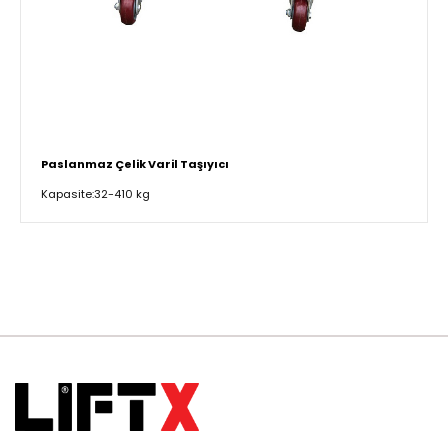
Paslanmaz Çelik Varil Taşıyıcı
Kapasite:32-410 kg