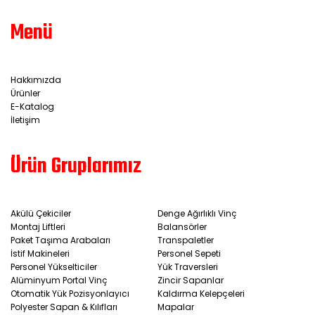
Menü
Hakkımızda
Ürünler
E-Katalog
İletişim
Ürün Gruplarımız
Akülü Çekiciler
Denge Ağırlıklı Vinç
Montaj Liftleri
Balansörler
Paket Taşıma Arabaları
Transpaletler
İstif Makineleri
Personel Sepeti
Personel Yükselticiler
Yük Traversleri
Alüminyum Portal Vinç
Zincir Sapanlar
Otomatik Yük Pozisyonlayıcı
Kaldırma Kelepçeleri
Polyester Sapan & Kılıfları
Mapalar