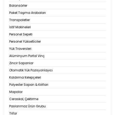
Balansörler
Paket Taşıma Arabaları
Transpaletler
İstif Makineleri
Personel Sepeti
Personel Yükselticiler
Yük Traversleri
Alüminyum Portal Vinç
Zincir Sapanlar
Otomatik Yük Pozisyonlayıcı
Kaldırma Kelepçeleri
Polyester Sapan & Kılıfları
Mapalar
Ceraskal, Çektirme
Paslanmaz Ürün Grubu
Trifor