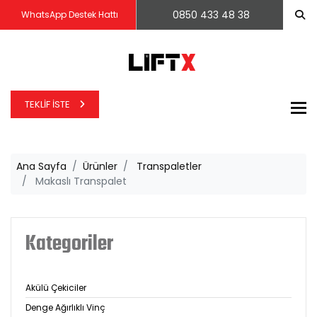
0850 433 48 38
WhatsApp Destek Hattı
TEKLIF İSTE
To
Ana Sayfa
Ürünler
Transpaletler
Makaslı Transpalet
Kategoriler
Akülü Çekiciler
Denge Ağırlıklı Vinç