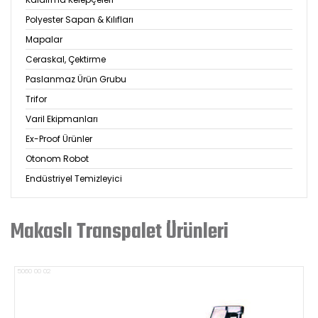
Polyester Sapan & Kılıfları
Mapalar
Ceraskal, Çektirme
Paslanmaz Ürün Grubu
Trifor
Varil Ekipmanları
Ex-Proof Ürünler
Otonom Robot
Endüstriyel Temizleyici
Makaslı Transpalet Ürünleri
5060 00 02