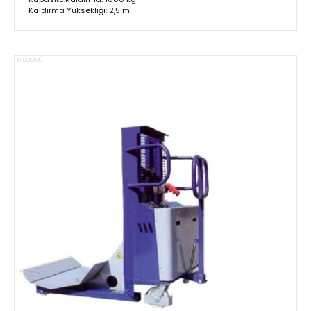
Kaldırma Yüksekliği: 2,5 m
51000100