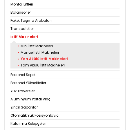
Montaj Liftleri
Balansörler
Paket Taşıma Arabaları
Transpaletler
İstif Makineleri
•
Mini İstif Makineleri
•
Manuel İstif Makineleri
•
Yarı Akülü İstif Makineleri
•
Tam Akülü İstif Makineleri
Personel Sepeti
Personel Yükselticiler
Yük Traversleri
Alüminyum Portal Vinç
Zincir Sapanlar
Otomatik Yük Pozisyonlayıcı
Kaldırma Kelepçeleri