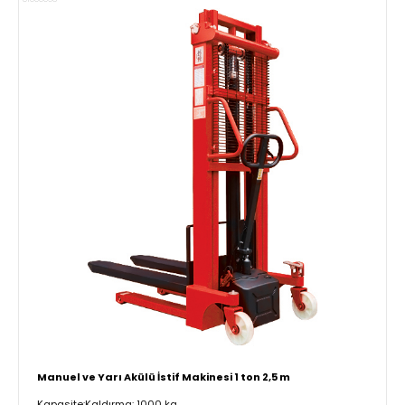
Manuel ve Yarı Akülü İstif Makinesi 1 ton 2,5 m
Kapasite:Kaldırma: 1000 kg