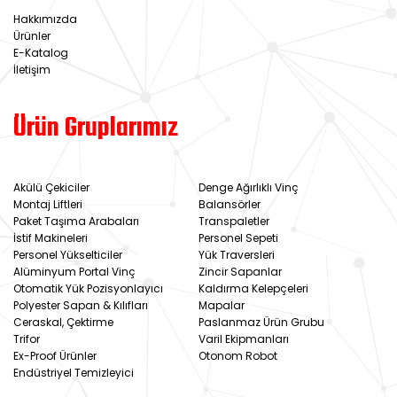
Hakkımızda
Ürünler
E-Katalog
İletişim
Ürün Gruplarımız
Akülü Çekiciler
Denge Ağırlıklı Vinç
Montaj Liftleri
Balansörler
Paket Taşıma Arabaları
Transpaletler
İstif Makineleri
Personel Sepeti
Personel Yükselticiler
Yük Traversleri
Alüminyum Portal Vinç
Zincir Sapanlar
Otomatik Yük Pozisyonlayıcı
Kaldırma Kelepçeleri
Polyester Sapan & Kılıfları
Mapalar
Ceraskal, Çektirme
Paslanmaz Ürün Grubu
Trifor
Varil Ekipmanları
Ex-Proof Ürünler
Otonom Robot
Endüstriyel Temizleyici