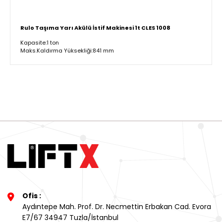
Rulo Taşıma Yarı Akülü İstif Makinesi 1t CLES 1008
Kapasite:1 ton
Maks.Kaldırma Yüksekliği:841 mm
Ofis :
Aydıntepe Mah. Prof. Dr. Necmettin Erbakan Cad. Evora
E7/67 34947 Tuzla/İstanbul