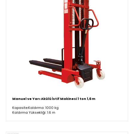
Manuel ve Yarı Akülü İstif Makinesi 1 ton 1,6 m
Kapasite:Kaldırma: 1000 kg
Kaldırma Yüksekliği: 1.6 m
51000098