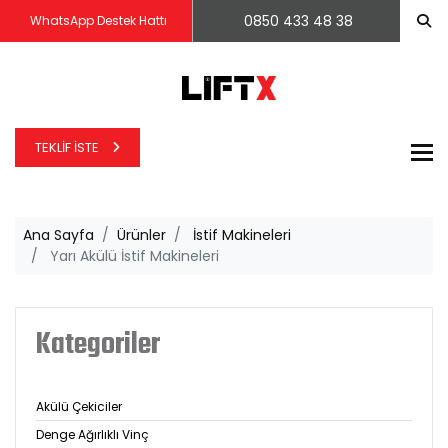
0850 433 48 38
WhatsApp Destek Hattı
TEKLIF İSTE
To
Ana Sayfa
Ürünler
İstif Makineleri
Yarı Akülü İstif Makineleri
Kategoriler
Akülü Çekiciler
Denge Ağırlıklı Vinç