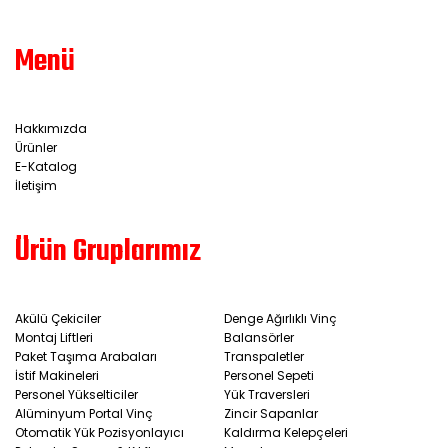
Menü
Hakkımızda
Ürünler
E-Katalog
İletişim
Ürün Gruplarımız
Akülü Çekiciler
Denge Ağırlıklı Vinç
Montaj Liftleri
Balansörler
Paket Taşıma Arabaları
Transpaletler
İstif Makineleri
Personel Sepeti
Personel Yükselticiler
Yük Traversleri
Alüminyum Portal Vinç
Zincir Sapanlar
Otomatik Yük Pozisyonlayıcı
Kaldırma Kelepçeleri