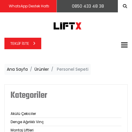
0850 433 48 38
WhatsApp Destek Hattı
TEKLIF İSTE
To
Ana Sayfa
Ürünler
Personel Sepeti
Kategoriler
Akülü Çekiciler
Denge Ağırlıklı Vinç
Montaj Liftleri