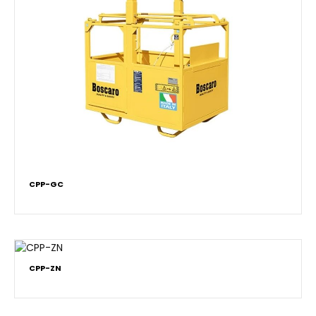
CPP-GC
CPP-ZN