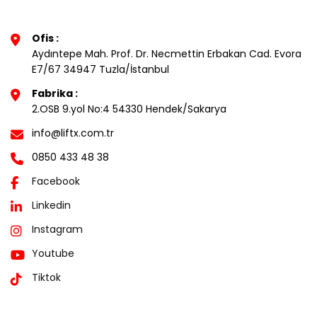
Ofis :
Aydıntepe Mah. Prof. Dr. Necmettin Erbakan Cad. Evora
E7/67 34947 Tuzla/İstanbul
Fabrika :
2.OSB 9.yol No:4 54330 Hendek/Sakarya
info@liftx.com.tr
0850 433 48 38
Facebook
Linkedin
Instagram
Youtube
Tiktok