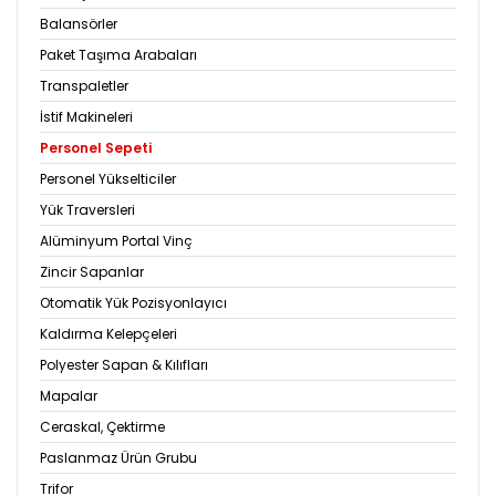
Balansörler
Paket Taşıma Arabaları
Transpaletler
İstif Makineleri
Personel Sepeti
Personel Yükselticiler
Yük Traversleri
Alüminyum Portal Vinç
Zincir Sapanlar
Otomatik Yük Pozisyonlayıcı
Kaldırma Kelepçeleri
Polyester Sapan & Kılıfları
Mapalar
Ceraskal, Çektirme
Paslanmaz Ürün Grubu
Trifor