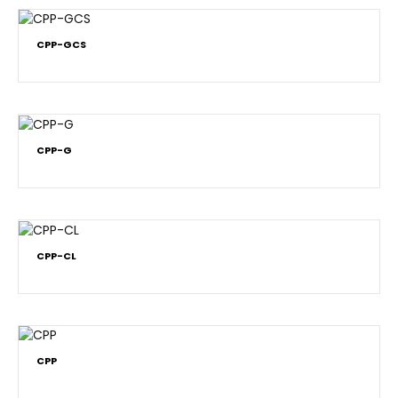
CPP-GCS
CPP-G
CPP-CL
CPP